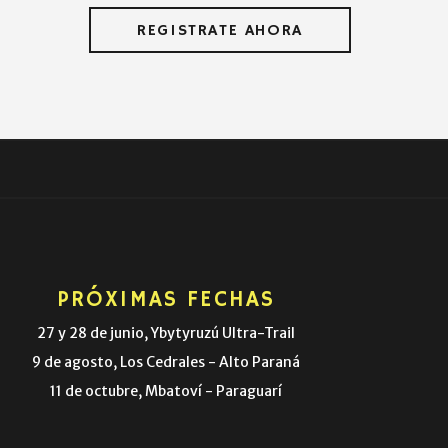
REGISTRATE AHORA
PRÓXIMAS FECHAS
27 y 28 de junio, Ybytyruzú Ultra-Trail
9 de agosto, Los Cedrales - Alto Paraná
11 de octubre, Mbatoví - Paraguarí