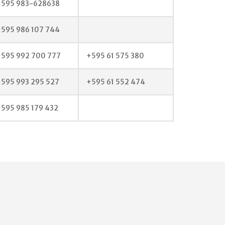
+595 983-628638
595 986 107 744
+595 992 700 777
+595 61 575 380
595 993 295 527
+595 61 552 474
595 985 179 432