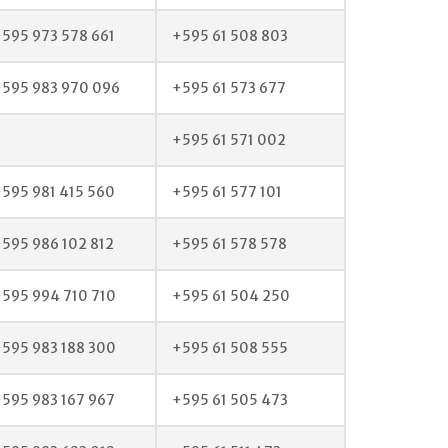
595 973 578 661
+595 61 508 803
595 983 970 096
+595 61 573 677
+595 61 571 002
595 981 415 560
+595 61 577 101
595 986 102 812
+595 61 578 578
595 994 710 710
+595 61 504 250
595 983 188 300
+595 61 508 555
595 983 167 967
+595 61 505 473