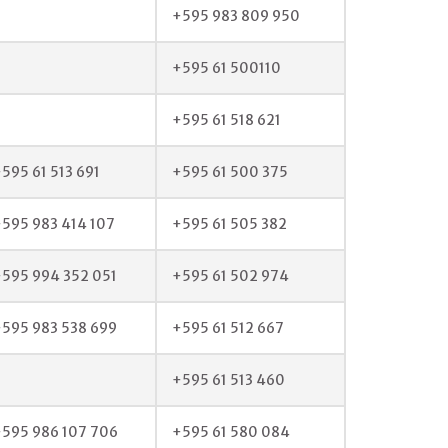
+595 983 809 950
+595 61 500110
+595 61 518 621
595 61 513 691
+595 61 500 375
595 983 414 107
+595 61 505 382
595 994 352 051
+595 61 502 974
595 983 538 699
+595 61 512 667
+595 61 513 460
595 986 107 706
+595 61 580 084