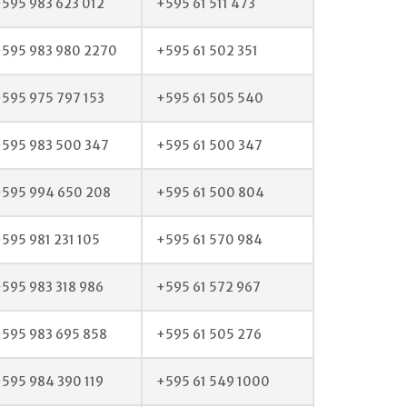
595 983 623 012
+595 61 511 473
+595 983 980 2270
+595 61 502 351
595 975 797 153
+595 61 505 540
595 983 500 347
+595 61 500 347
+595 994 650 208
+595 61 500 804
595 981 231 105
+595 61 570 984
595 983 318 986
+595 61 572 967
595 983 695 858
+595 61 505 276
595 984 390 119
+595 61 549 1000