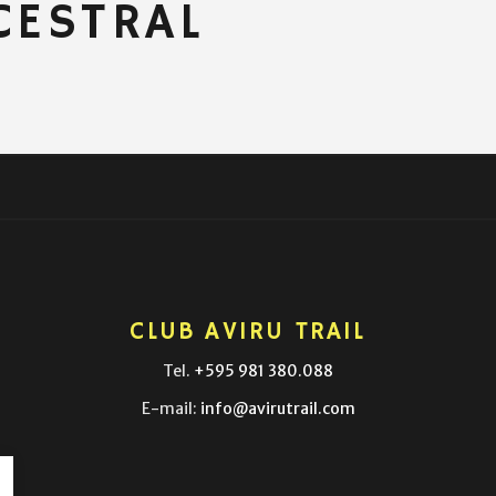
CESTRAL
CLUB AVIRU TRAIL
Tel.
+595 981 380.088
E-mail:
info@avirutrail.com