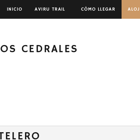
Skip to the content
INICIO
AVIRU TRAIL
CÓMO LLEGAR
ALO
LOS CEDRALES
TELERO