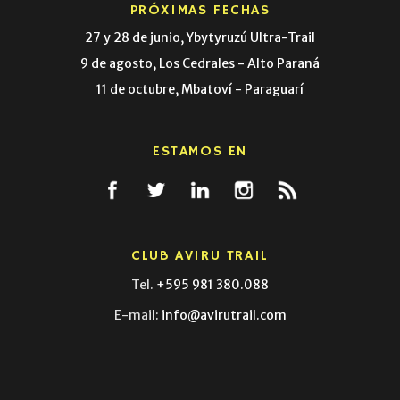
PRÓXIMAS FECHAS
27 y 28 de junio, Ybytyruzú Ultra-Trail
9 de agosto, Los Cedrales - Alto Paraná
11 de octubre, Mbatoví - Paraguarí
ESTAMOS EN
CLUB AVIRU TRAIL
Tel.
+595 981 380.088
E-mail:
info@avirutrail.com