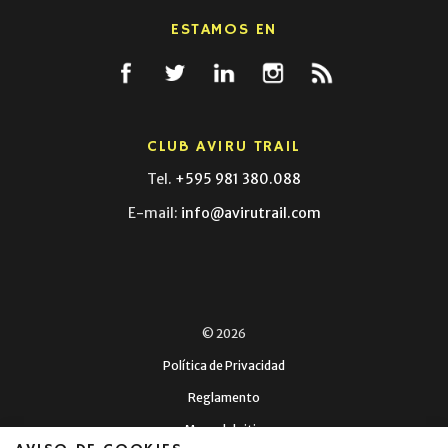
ESTAMOS EN
CLUB AVIRU TRAIL
Tel.
+595 981 380.088
E-mail:
info@avirutrail.com
© 2026
Política de Privacidad
Reglamento
Mapa del sitio