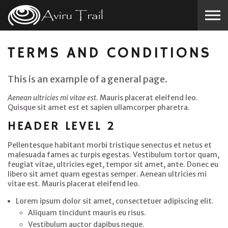
Skip to the content
TERMS AND CONDITIONS
This is an example of a general page.
Aenean ultricies mi vitae est.
Mauris placerat eleifend leo.
Quisque sit amet est et sapien ullamcorper pharetra.
HEADER LEVEL 2
Pellentesque habitant morbi tristique senectus et netus et
malesuada fames ac turpis egestas. Vestibulum tortor quam,
feugiat vitae, ultricies eget, tempor sit amet, ante. Donec eu
libero sit amet quam egestas semper. Aenean ultricies mi
vitae est. Mauris placerat eleifend leo.
Lorem ipsum dolor sit amet, consectetuer adipiscing elit.
Aliquam tincidunt mauris eu risus.
Vestibulum auctor dapibus neque.