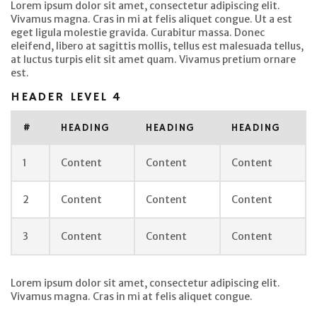
Lorem ipsum dolor sit amet, consectetur adipiscing elit.
Vivamus magna. Cras in mi at felis aliquet congue. Ut a est
eget ligula molestie gravida. Curabitur massa. Donec
eleifend, libero at sagittis mollis, tellus est malesuada tellus,
at luctus turpis elit sit amet quam. Vivamus pretium ornare
est.
HEADER LEVEL 4
#
HEADING
HEADING
HEADING
1
Content
Content
Content
2
Content
Content
Content
3
Content
Content
Content
Lorem ipsum dolor sit amet, consectetur adipiscing elit.
Vivamus magna. Cras in mi at felis aliquet congue.